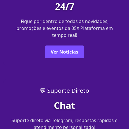
24/7
Fique por dentro de todas as novidades,
promoções e eventos da 05X Plataforma em
tempo real!
Ver Notícias
💬 Suporte Direto
Chat
Suporte direto via Telegram, respostas rápidas e
atendimento personalizado!