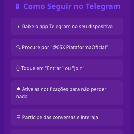
📱 Como Seguir no Telegram
📱 Baixe o app Telegram no seu dispositivo
🔍 Procure por "@05X PlataformaOficial"
👆 Toque em "Entrar" ou "Join"
🔔 Ative as notificações para não perder
nada
💬 Participe das conversas e interaja