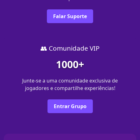
Falar Suporte
👥 Comunidade VIP
1000+
Junte-se a uma comunidade exclusiva de
jogadores e compartilhe experiências!
Entrar Grupo