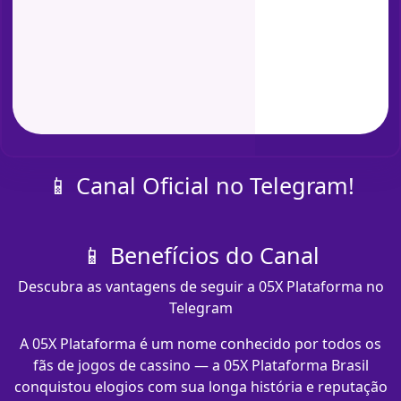
📱 Canal Oficial no Telegram!
📱 Benefícios do Canal
Descubra as vantagens de seguir a 05X Plataforma no
Telegram
A 05X Plataforma é um nome conhecido por todos os
fãs de jogos de cassino — a 05X Plataforma Brasil
conquistou elogios com sua longa história e reputação