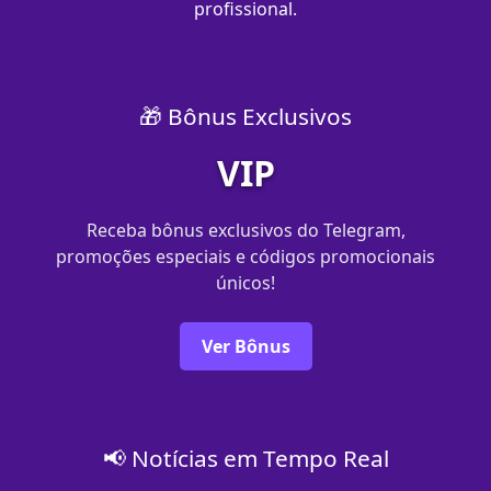
profissional.
🎁 Bônus Exclusivos
VIP
Receba bônus exclusivos do Telegram,
promoções especiais e códigos promocionais
únicos!
Ver Bônus
📢 Notícias em Tempo Real