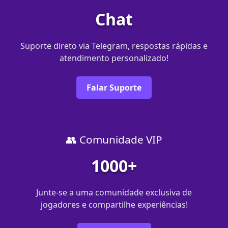
Chat
Suporte direto via Telegram, respostas rápidas e
atendimento personalizado!
Falar Suporte
👥 Comunidade VIP
1000+
Junte-se a uma comunidade exclusiva de
jogadores e compartilhe experiências!