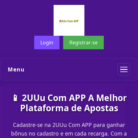
Login
Registrar-se
Menu
📱 2UUu Com APP A Melhor
Plataforma de Apostas
Cadastre-se na 2UUu Com APP para ganhar
bônus no cadastro e em cada recarga. Com a