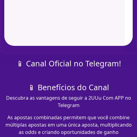
📱 Canal Oficial no Telegram!
📱 Benefícios do Canal
Descubra as vantagens de seguir a 2UUu Com APP no
Telegram
As apostas combinadas permitem que você combine
múltiplas apostas em uma única aposta, multiplicando
as odds e criando oportunidades de ganho