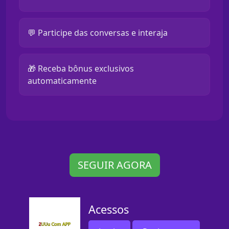
💬 Participe das conversas e interaja
🎁 Receba bônus exclusivos
automaticamente
SEGUIR AGORA
Acessos