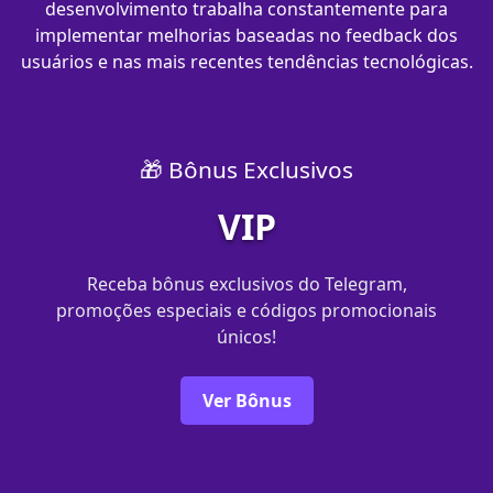
desenvolvimento trabalha constantemente para
implementar melhorias baseadas no feedback dos
usuários e nas mais recentes tendências tecnológicas.
🎁 Bônus Exclusivos
VIP
Receba bônus exclusivos do Telegram,
promoções especiais e códigos promocionais
únicos!
Ver Bônus