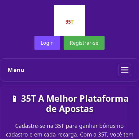
Login
Registrar-se
Menu
📱 35T A Melhor Plataforma
de Apostas
Cadastre-se na 35T para ganhar bônus no
cadastro e em cada recarga. Com a 35T, você tem