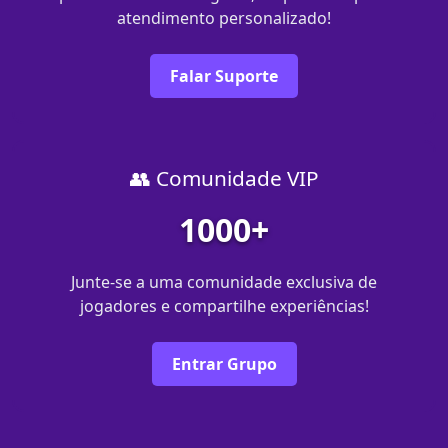
atendimento personalizado!
Falar Suporte
👥 Comunidade VIP
1000+
Junte-se a uma comunidade exclusiva de
jogadores e compartilhe experiências!
Entrar Grupo