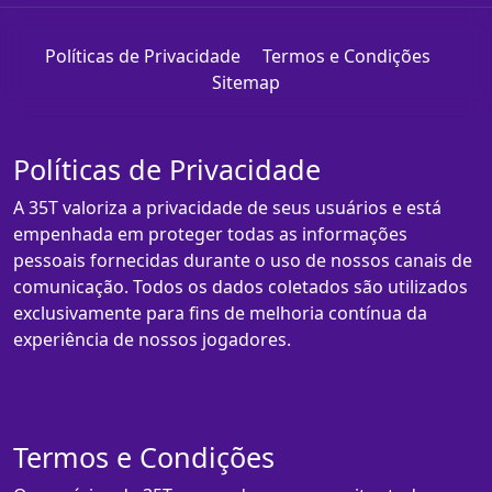
Políticas de Privacidade
Termos e Condições
Sitemap
Políticas de Privacidade
A 35T valoriza a privacidade de seus usuários e está
empenhada em proteger todas as informações
pessoais fornecidas durante o uso de nossos canais de
comunicação. Todos os dados coletados são utilizados
exclusivamente para fins de melhoria contínua da
experiência de nossos jogadores.
Termos e Condições