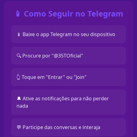
📱 Como Seguir no Telegram
📱 Baixe o app Telegram no seu dispositivo
🔍 Procure por "@35TOficial"
👆 Toque em "Entrar" ou "Join"
🔔 Ative as notificações para não perder
nada
💬 Participe das conversas e interaja