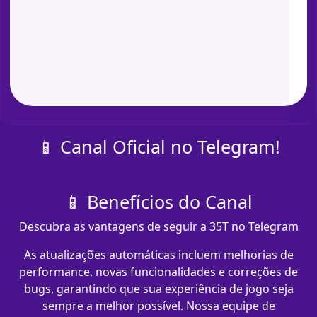
📱 Canal Oficial no Telegram!
📱 Benefícios do Canal
Descubra as vantagens de seguir a 35T no Telegram
As atualizações automáticas incluem melhorias de
performance, novas funcionalidades e correções de
bugs, garantindo que sua experiência de jogo seja
sempre a melhor possível. Nossa equipe de