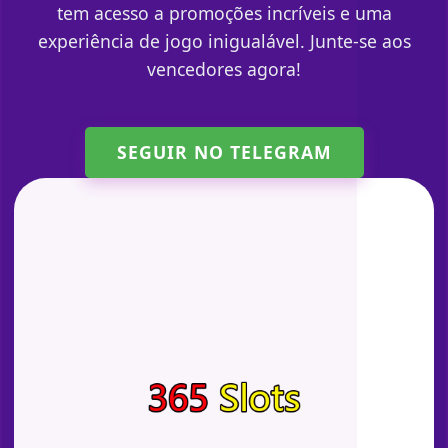
tem acesso a promoções incríveis e uma
experiência de jogo inigualável. Junte-se aos
vencedores agora!
SEGUIR NO TELEGRAM