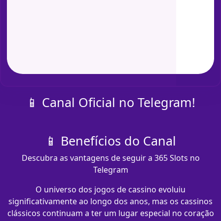
📱 Canal Oficial no Telegram!
📱 Benefícios do Canal
Descubra as vantagens de seguir a 365 Slots no
Telegram
O universo dos jogos de cassino evoluiu
significativamente ao longo dos anos, mas os cassinos
clássicos continuam a ter um lugar especial no coração