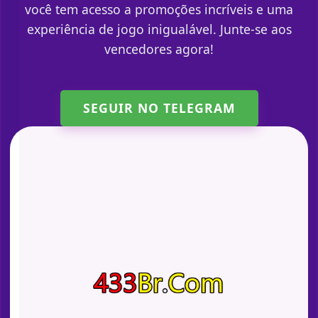
você tem acesso a promoções incríveis e uma
experiência de jogo inigualável. Junte-se aos
vencedores agora!
SEGUIR NO TELEGRAM