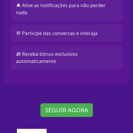
🔔 Ative as notificações para não perder
nada
💬 Participe das conversas e interaja
🎁 Receba bônus exclusivos
automaticamente
SEGUIR AGORA