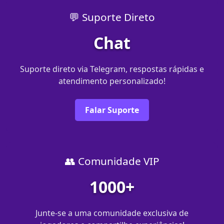
💬 Suporte Direto
Chat
Suporte direto via Telegram, respostas rápidas e
atendimento personalizado!
Falar Suporte
👥 Comunidade VIP
1000+
Junte-se a uma comunidade exclusiva de