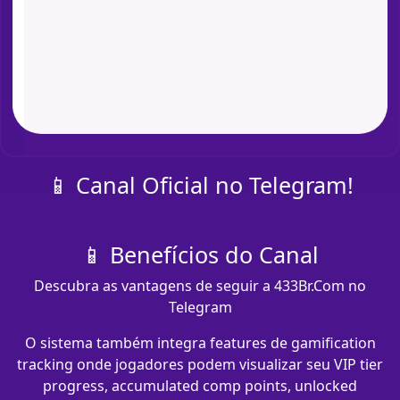
📱 Canal Oficial no Telegram!
📱 Benefícios do Canal
Descubra as vantagens de seguir a 433Br.Com no
Telegram
O sistema também integra features de gamification
tracking onde jogadores podem visualizar seu VIP tier
progress, accumulated comp points, unlocked