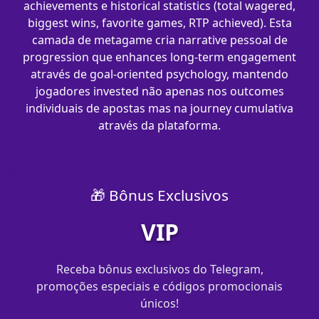
achievements e historical statistics (total wagered,
biggest wins, favorite games, RTP achieved). Esta
camada de metagame cria narrative pessoal de
progression que enhances long-term engagement
através de goal-oriented psychology, mantendo
jogadores invested não apenas nos outcomes
individuais de apostas mas na journey cumulativa
através da plataforma.
🎁 Bônus Exclusivos
VIP
Receba bônus exclusivos do Telegram,
promoções especiais e códigos promocionais
únicos!