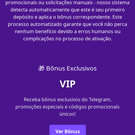
promocionais ou solicitações manuais - nosso sistema
detecta automaticamente que este é seu primeiro
depósito e aplica o bônus correspondente. Este
processo automatizado garante que você não perca
nenhum benefício devido a erros humanos ou
complicações no processo de ativação.
🎁 Bônus Exclusivos
VIP
Receba bônus exclusivos do Telegram,
promoções especiais e códigos promocionais
únicos!
Ver Bônus