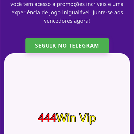
você tem acesso a promoções incríveis e uma
experiência de jogo inigualável. Junte-se aos
vencedores agora!
SEGUIR NO TELEGRAM