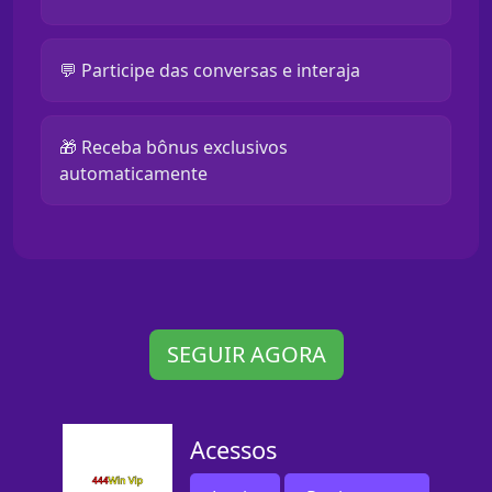
💬 Participe das conversas e interaja
🎁 Receba bônus exclusivos
automaticamente
SEGUIR AGORA
Acessos