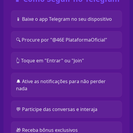
📱 Baixe o app Telegram no seu dispositivo
🔍 Procure por "@46E PlataformaOficial"
👆 Toque em "Entrar" ou "Join"
🔔 Ative as notificações para não perder
nada
💬 Participe das conversas e interaja
🎁 Receba bônus exclusivos