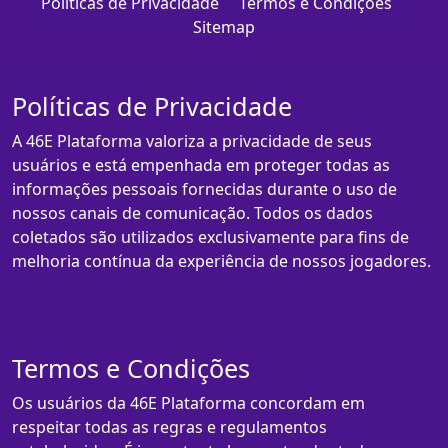
Políticas de Privacidade
Termos e Condições
Sitemap
Políticas de Privacidade
A 46E Plataforma valoriza a privacidade de seus
usuários e está empenhada em proteger todas as
informações pessoais fornecidas durante o uso de
nossos canais de comunicação. Todos os dados
coletados são utilizados exclusivamente para fins de
melhoria contínua da experiência de nossos jogadores.
Termos e Condições
Os usuários da 46E Plataforma concordam em
respeitar todas as regras e regulamentos