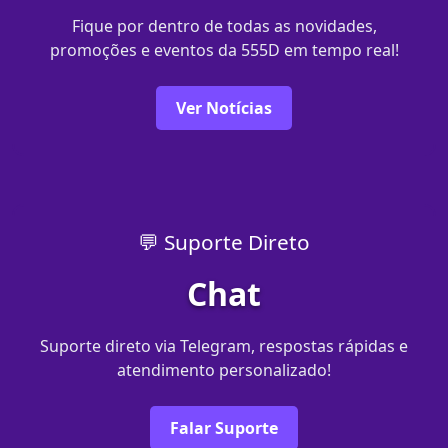
Fique por dentro de todas as novidades,
promoções e eventos da 555D em tempo real!
Ver Notícias
💬 Suporte Direto
Chat
Suporte direto via Telegram, respostas rápidas e
atendimento personalizado!
Falar Suporte