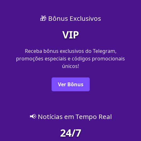
🎁 Bônus Exclusivos
VIP
Receba bônus exclusivos do Telegram,
promoções especiais e códigos promocionais
únicos!
Ver Bônus
📢 Notícias em Tempo Real
24/7