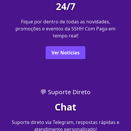
24/7
Fique por dentro de todas as novidades,
promoções e eventos da 55HH Com Paga em
tempo real!
Ver Notícias
💬 Suporte Direto
Chat
Suporte direto via Telegram, respostas rápidas e
atendimento personalizado!