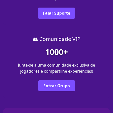
Falar Suporte
👥 Comunidade VIP
1000+
Junte-se a uma comunidade exclusiva de
jogadores e compartilhe experiências!
Entrar Grupo