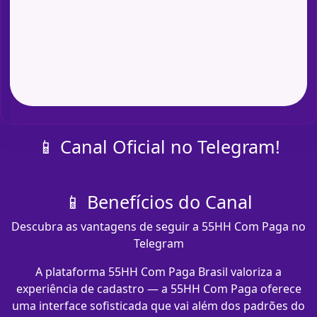
📱 Canal Oficial no Telegram!
📱 Benefícios do Canal
Descubra as vantagens de seguir a 55HH Com Paga no
Telegram
A plataforma 55HH Com Paga Brasil valoriza a
experiência de cadastro — a 55HH Com Paga oferece
uma interface sofisticada que vai além dos padrões do