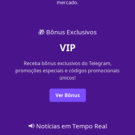
mercado.
🎁 Bônus Exclusivos
VIP
Receba bônus exclusivos do Telegram,
promoções especiais e códigos promocionais
únicos!
Ver Bônus
📢 Notícias em Tempo Real