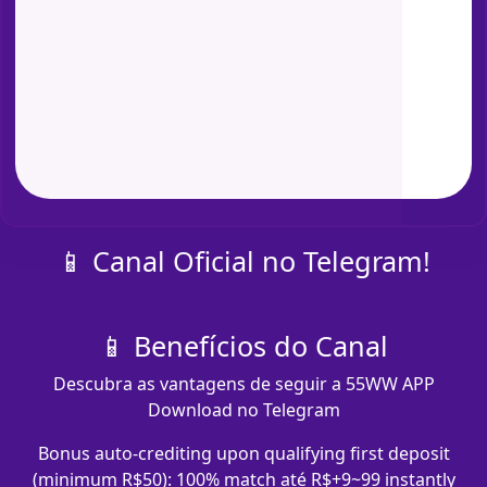
📱 Canal Oficial no Telegram!
📱 Benefícios do Canal
Descubra as vantagens de seguir a 55WW APP
Download no Telegram
Bonus auto-crediting upon qualifying first deposit
(minimum R$50): 100% match até R$+9~99 instantly