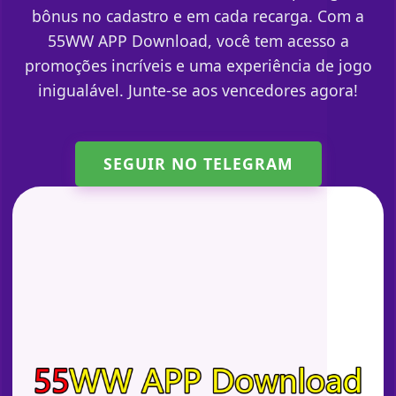
bônus no cadastro e em cada recarga. Com a
55WW APP Download, você tem acesso a
promoções incríveis e uma experiência de jogo
inigualável. Junte-se aos vencedores agora!
SEGUIR NO TELEGRAM