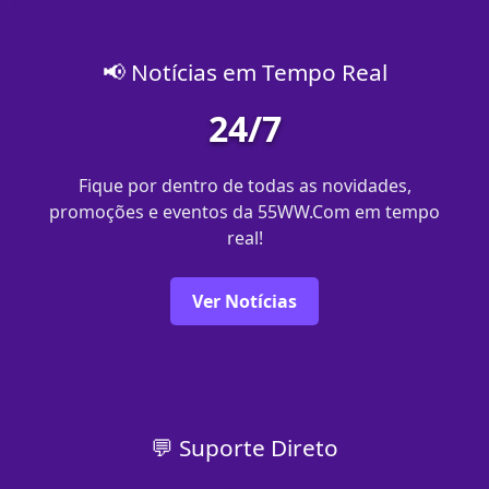
📢 Notícias em Tempo Real
24/7
Fique por dentro de todas as novidades,
promoções e eventos da 55WW.Com em tempo
real!
Ver Notícias
💬 Suporte Direto