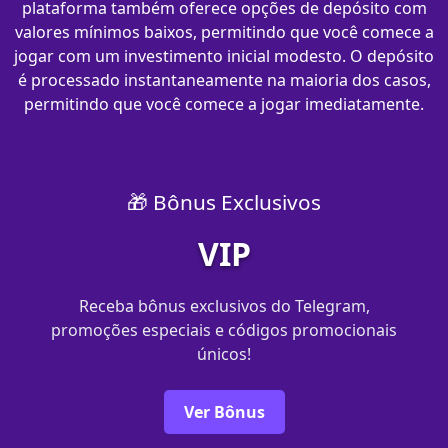
plataforma também oferece opções de depósito com
valores mínimos baixos, permitindo que você comece a
jogar com um investimento inicial modesto. O depósito
é processado instantaneamente na maioria dos casos,
permitindo que você comece a jogar imediatamente.
🎁 Bônus Exclusivos
VIP
Receba bônus exclusivos do Telegram,
promoções especiais e códigos promocionais
únicos!
Ver Bônus