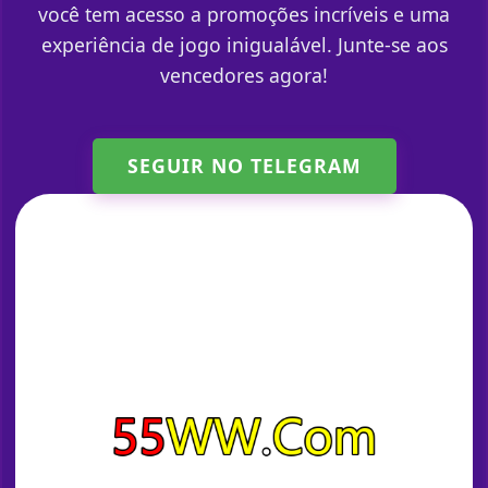
você tem acesso a promoções incríveis e uma
experiência de jogo inigualável. Junte-se aos
vencedores agora!
SEGUIR NO TELEGRAM