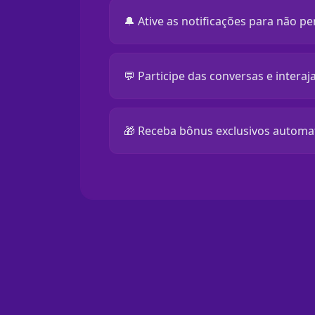
🔔 Ative as notificações para não p
💬 Participe das conversas e interaj
🎁 Receba bônus exclusivos autom