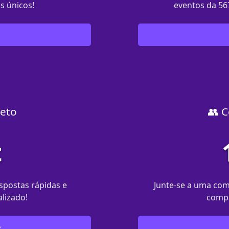
s únicos!
eventos da 56
reto
👥 
t
espostas rápidas e
Junte-se a uma com
lizado!
compa
e