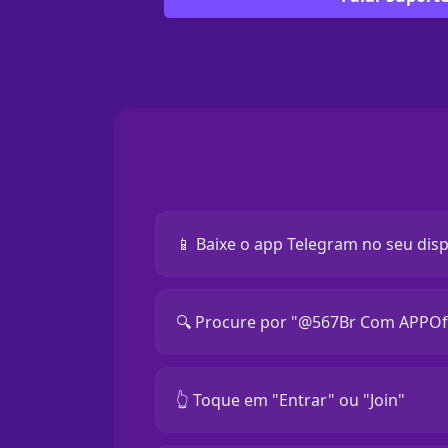
📱 Baixe o app Telegram no seu disp
🔍 Procure por "@567Br Com APPOfi
👆 Toque em "Entrar" ou "Join"