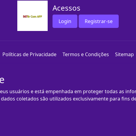
Acessos
Login
Registrar-se
Políticas de Privacidade
Termos e Condições
Sitemap
de
 seus usuários e está empenhada em proteger todas as info
dados coletados são utilizados exclusivamente para fins d