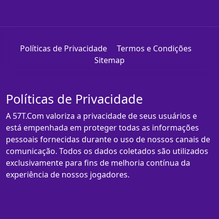
Políticas de Privacidade
Termos e Condições
Sitemap
Políticas de Privacidade
A 57T.Com valoriza a privacidade de seus usuários e
está empenhada em proteger todas as informações
pessoais fornecidas durante o uso de nossos canais de
comunicação. Todos os dados coletados são utilizados
exclusivamente para fins de melhoria contínua da
experiência de nossos jogadores.