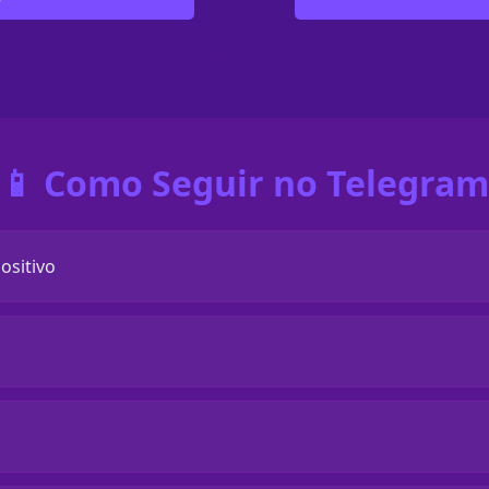
📱 Como Seguir no Telegram
ositivo