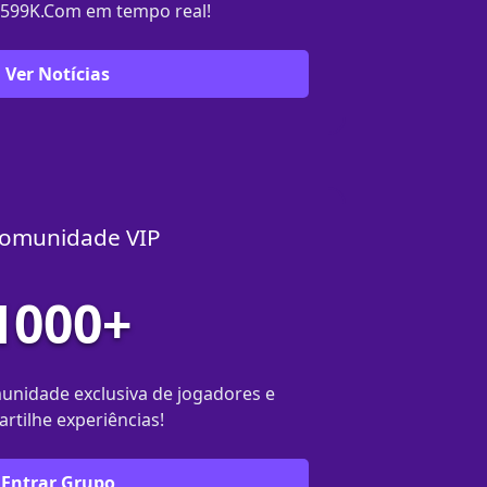
 599K.Com em tempo real!
Ver Notícias
Comunidade VIP
1000+
unidade exclusiva de jogadores e
rtilhe experiências!
Entrar Grupo