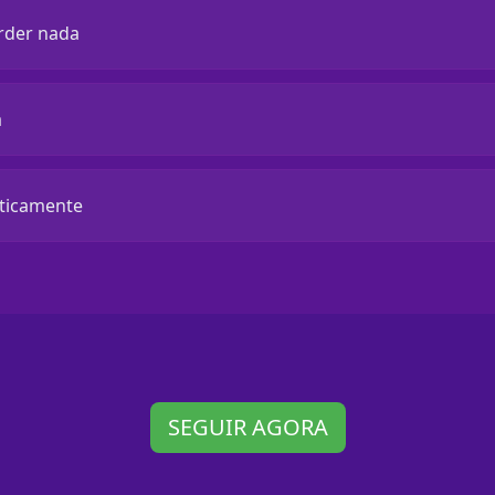
erder nada
a
aticamente
SEGUIR AGORA