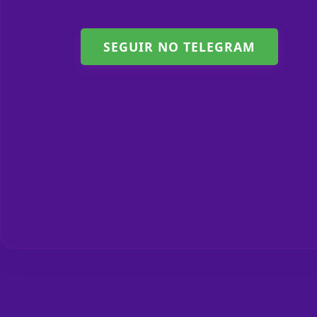
SEGUIR NO TELEGRAM