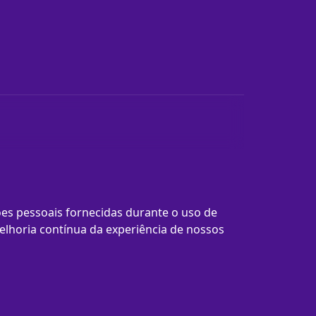
es pessoais fornecidas durante o uso de
elhoria contínua da experiência de nossos