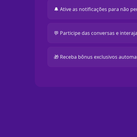
🔔 Ative as notificações para não p
💬 Participe das conversas e interaj
🎁 Receba bônus exclusivos autom