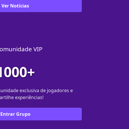
Ver Notícias
Comunidade VIP
1000+
unidade exclusiva de jogadores e
rtilhe experiências!
Entrar Grupo