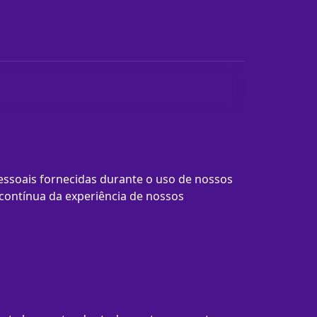
essoais fornecidas durante o uso de nossos
 contínua da experiência de nossos