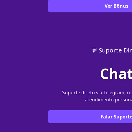
Ver Bônus
💬 Suporte Di
Cha
Suporte direto via Telegram, r
atendimento persona
Falar Suport