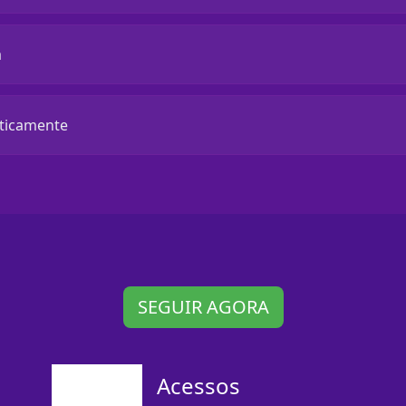
a
aticamente
SEGUIR AGORA
Acessos