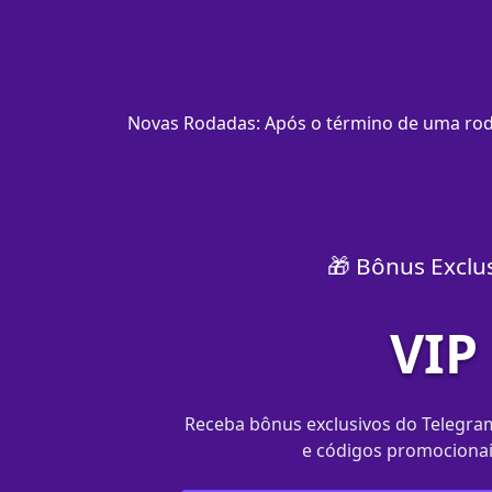
Novas Rodadas: Após o término de uma ro
🎁 Bônus Exclu
VIP
Receba bônus exclusivos do Telegra
e códigos promocionai