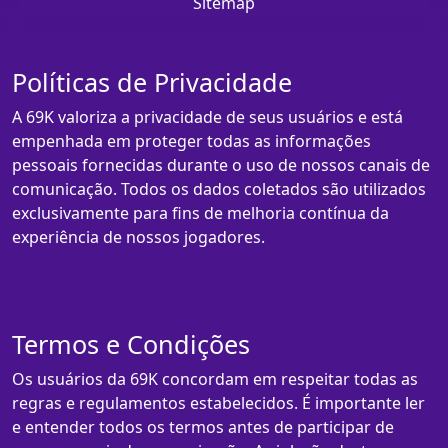
Sitemap
Políticas de Privacidade
A 69K valoriza a privacidade de seus usuários e está
empenhada em proteger todas as informações
pessoais fornecidas durante o uso de nossos canais de
comunicação. Todos os dados coletados são utilizados
exclusivamente para fins de melhoria contínua da
experiência de nossos jogadores.
Termos e Condições
Os usuários da 69K concordam em respeitar todas as
regras e regulamentos estabelecidos. É importante ler
e entender todos os termos antes de participar de