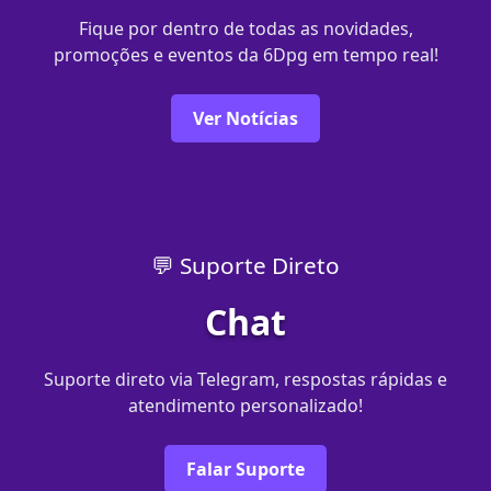
Fique por dentro de todas as novidades,
promoções e eventos da 6Dpg em tempo real!
Ver Notícias
💬 Suporte Direto
Chat
Suporte direto via Telegram, respostas rápidas e
atendimento personalizado!
Falar Suporte