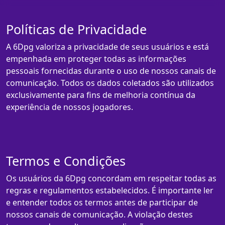
Políticas de Privacidade
A 6Dpg valoriza a privacidade de seus usuários e está
empenhada em proteger todas as informações
pessoais fornecidas durante o uso de nossos canais de
comunicação. Todos os dados coletados são utilizados
exclusivamente para fins de melhoria contínua da
experiência de nossos jogadores.
Termos e Condições
Os usuários da 6Dpg concordam em respeitar todas as
regras e regulamentos estabelecidos. É importante ler
e entender todos os termos antes de participar de
nossos canais de comunicação. A violação destes