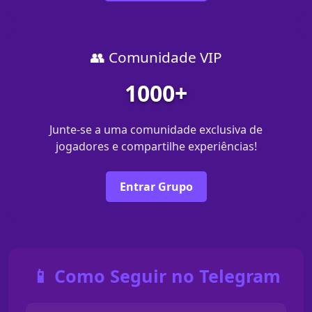
👥 Comunidade VIP
1000+
Junte-se a uma comunidade exclusiva de
jogadores e compartilhe experiências!
Entrar Grupo
📱 Como Seguir no Telegram