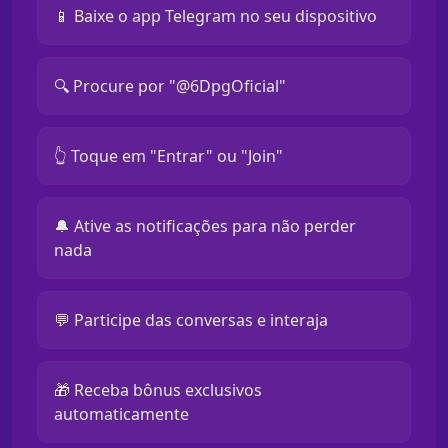
📱 Baixe o app Telegram no seu dispositivo
🔍 Procure por "@6DpgOficial"
👆 Toque em "Entrar" ou "Join"
🔔 Ative as notificações para não perder
nada
💬 Participe das conversas e interaja
🎁 Receba bônus exclusivos
automaticamente