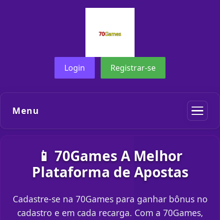
Login
Registrar-se
Menu
📱 70Games A Melhor
Plataforma de Apostas
Cadastre-se na 70Games para ganhar bônus no
cadastro e em cada recarga. Com a 70Games,