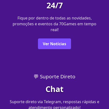
24/7
Fique por dentro de todas as novidades,
promoções e eventos da 70Games em tempo
real!
Ver Notícias
💬 Suporte Direto
Chat
Suporte direto via Telegram, respostas rápidas e
atendimento personalizado!