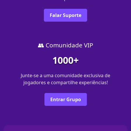
Falar Suporte
👥 Comunidade VIP
1000+
Junte-se a uma comunidade exclusiva de
jogadores e compartilhe experiências!
Entrar Grupo