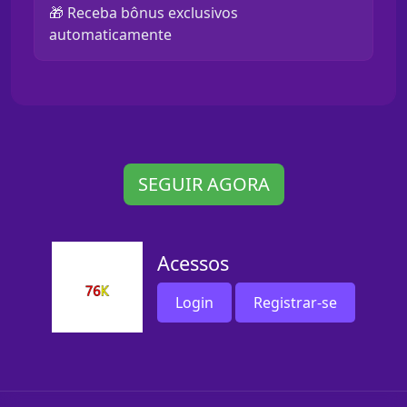
🎁 Receba bônus exclusivos
automaticamente
SEGUIR AGORA
Acessos
Login
Registrar-se