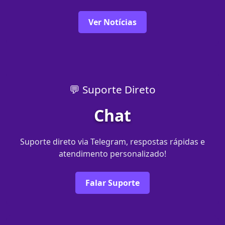
Ver Notícias
💬 Suporte Direto
Chat
Suporte direto via Telegram, respostas rápidas e
atendimento personalizado!
Falar Suporte