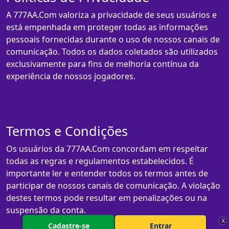
A 777AA.Com valoriza a privacidade de seus usuários e
está empenhada em proteger todas as informações
pessoais fornecidas durante o uso de nossos canais de
comunicação. Todos os dados coletados são utilizados
exclusivamente para fins de melhoria contínua da
experiência de nossos jogadores.
Termos e Condições
Os usuários da 777AA.Com concordam em respeitar
todas as regras e regulamentos estabelecidos. É
importante ler e entender todos os termos antes de
participar de nossos canais de comunicação. A violação
destes termos pode resultar em penalizações ou na
suspensão da conta.
X
Cadastre-se
Entrar