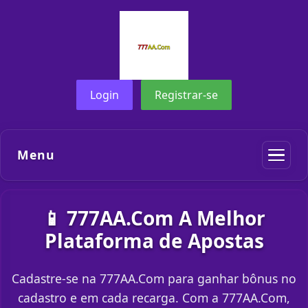
Login
Registrar-se
Menu
📱 777AA.Com A Melhor
Plataforma de Apostas
Cadastre-se na 777AA.Com para ganhar bônus no
cadastro e em cada recarga. Com a 777AA.Com,