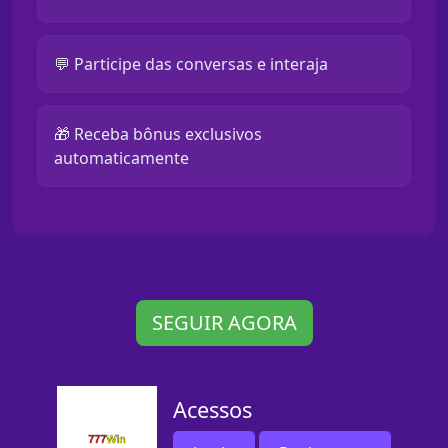
💬 Participe das conversas e interaja
🎁 Receba bônus exclusivos
automaticamente
SEGUIR AGORA
Acessos