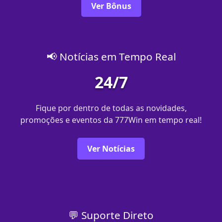
Ver Bônus
📢 Notícias em Tempo Real
24/7
Fique por dentro de todas as novidades,
promoções e eventos da 777Win em tempo real!
Ver Notícias
💬 Suporte Direto