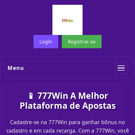
Login
Registrar-se
Menu
📱 777Win A Melhor
Plataforma de Apostas
Cadastre-se na 777Win para ganhar bônus no
cadastro e em cada recarga. Com a 777Win, você