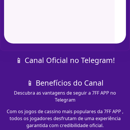
📱 Canal Oficial no Telegram!
📱 Benefícios do Canal
Descubra as vantagens de seguir a 7FF APP no
Telegram
Com os jogos de cassino mais populares da 7FF APP ,
todos os jogadores desfrutam de uma experiência
garantida com credibilidade oficial.