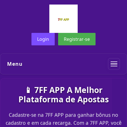
Login
Registrar-se
Menu
📱 7FF APP A Melhor
Plataforma de Apostas
Cadastre-se na 7FF APP para ganhar bônus no
cadastro e em cada recarga. Com a 7FF APP, você