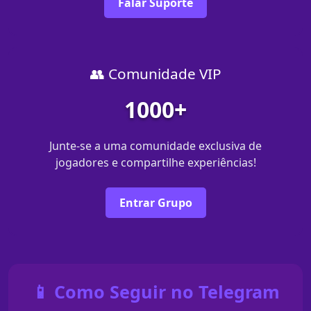
Falar Suporte
👥 Comunidade VIP
1000+
Junte-se a uma comunidade exclusiva de
jogadores e compartilhe experiências!
Entrar Grupo
📱 Como Seguir no Telegram