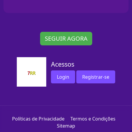
SEGUIR AGORA
Acessos
Login
Registrar-se
Políticas de Privacidade
Termos e Condições
Sitemap