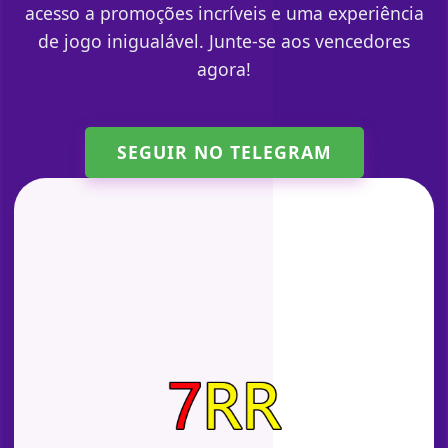
acesso a promoções incríveis e uma experiência
de jogo inigualável. Junte-se aos vencedores
agora!
SEGUIR NO TELEGRAM