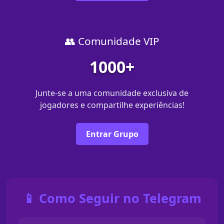
👥 Comunidade VIP
1000+
Junte-se a uma comunidade exclusiva de
jogadores e compartilhe experiências!
Entrar Grupo
📱 Como Seguir no Telegram