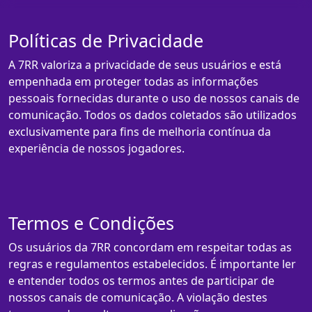
Políticas de Privacidade
A 7RR valoriza a privacidade de seus usuários e está
empenhada em proteger todas as informações
pessoais fornecidas durante o uso de nossos canais de
comunicação. Todos os dados coletados são utilizados
exclusivamente para fins de melhoria contínua da
experiência de nossos jogadores.
Termos e Condições
Os usuários da 7RR concordam em respeitar todas as
regras e regulamentos estabelecidos. É importante ler
e entender todos os termos antes de participar de
nossos canais de comunicação. A violação destes