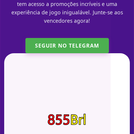
tem acesso a promoções incríveis e uma
experiência de jogo inigualável. Junte-se aos
vencedores agora!
SEGUIR NO TELEGRAM