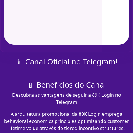
📱 Canal Oficial no Telegram!
📱 Benefícios do Canal
Descubra as vantagens de seguir a 89K Login no
Telegram
A arquitetura promocional da 89K Login emprega
behavioral economics principles optimizando customer
lifetime value através de tiered incentive structures.