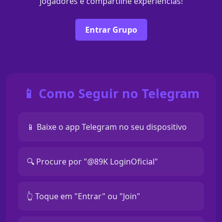
jogadores e compartilhe experiências!
Entrar Grupo
📱 Como Seguir no Telegram
📱 Baixe o app Telegram no seu dispositivo
🔍 Procure por "@89K LoginOficial"
👆 Toque em "Entrar" ou "Join"