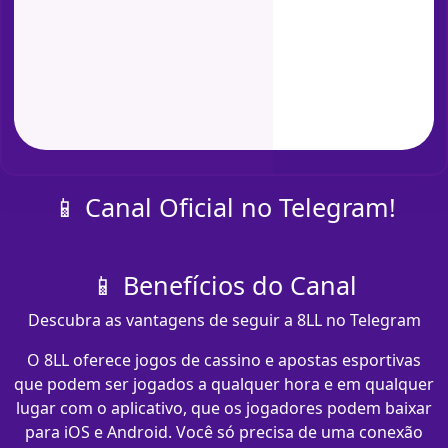
📱 Canal Oficial no Telegram!
📱 Benefícios do Canal
Descubra as vantagens de seguir a 8LL no Telegram
O 8LL oferece jogos de cassino e apostas esportivas
que podem ser jogados a qualquer hora e em qualquer
lugar com o aplicativo, que os jogadores podem baixar
para iOS e Android. Você só precisa de uma conexão