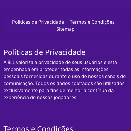
Políticas de Privacidade
Termos e Condições
Sitemap
Políticas de Privacidade
A 8LL valoriza a privacidade de seus usuários e está
empenhada em proteger todas as informações
pessoais fornecidas durante o uso de nossos canais de
comunicação. Todos os dados coletados são utilizados
exclusivamente para fins de melhoria contínua da
experiência de nossos jogadores.
Termos e Condições