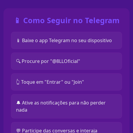
📱 Como Seguir no Telegram
📱 Baixe o app Telegram no seu dispositivo
🔍 Procure por "@8LLOficial"
👆 Toque em "Entrar" ou "Join"
🔔 Ative as notificações para não perder
nada
💬 Participe das conversas e interaja