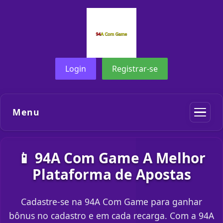
Login
Registrar-se
Menu
📱 94A Com Game A Melhor
Plataforma de Apostas
Cadastre-se na 94A Com Game para ganhar
bônus no cadastro e em cada recarga. Com a 94A