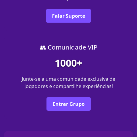
Falar Suporte
👥 Comunidade VIP
1000+
Junte-se a uma comunidade exclusiva de
jogadores e compartilhe experiências!
Entrar Grupo