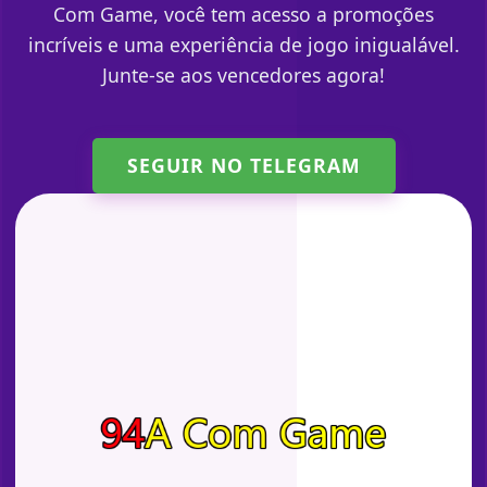
Com Game, você tem acesso a promoções
incríveis e uma experiência de jogo inigualável.
Junte-se aos vencedores agora!
SEGUIR NO TELEGRAM